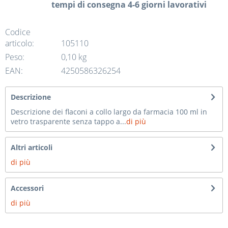
tempi di consegna 4-6 giorni lavorativi
Codice
articolo:
105110
Peso:
0,10 kg
EAN:
4250586326254
Descrizione
Descrizione dei flaconi a collo largo da farmacia 100 ml in
vetro trasparente senza tappo a...
di più
Altri articoli
di più
Accessori
di più