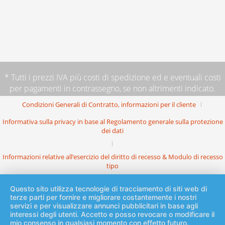
* Tutti i prezzi IVA più
costi di spedizione
ed e eventuali costi
per pagamenti in contrassegno, se non altrimenti indicato.
Condizioni Generali di Contratto, informazioni per il cliente
Informativa sulla privacy in base al Regolamento generale sulla protezione
dei dati
Informazioni relative all’esercizio del diritto di recesso & Modulo di recesso
tipo
Questo sito utilizza tecnologie di tracciamento di siti web di
terze parti per fornire e migliorare costantemente i nostri
servizi e per visualizzare annunci pubblicitari in base agli
interessi degli utenti. Accetto e posso revocare o modificare il
mio consenso in qualsiasi momento con effetto futuro.