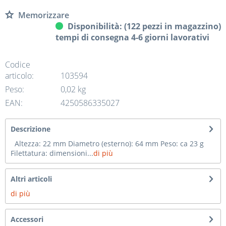
Memorizzare
Disponibilità: (122 pezzi in magazzino)
tempi di consegna 4-6 giorni lavorativi
Codice
articolo:
103594
Peso:
0,02 kg
EAN:
4250586335027
Descrizione
Altezza: 22 mm Diametro (esterno): 64 mm Peso: ca 23 g
Filettatura: dimensioni...
di più
Altri articoli
di più
Accessori