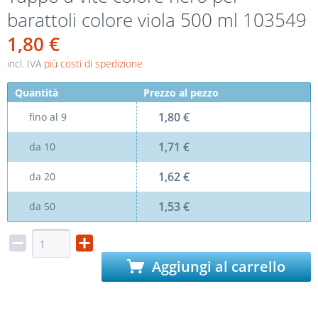
barattoli colore viola 500 ml 103549
1,80 €
incl. IVA
più costi di spedizione
Quantità
Prezzo al pezzo
1,80 €
fino al
9
1,71 €
da
10
1,62 €
da
20
1,53 €
da
50
Aggiungi al carrello