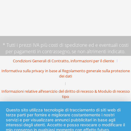
* Tutti i prezzi IVA più
costi di spedizione
ed e eventuali costi
per pagamenti in contrassegno, se non altrimenti indicato.
Condizioni Generali di Contratto, informazioni per il cliente
Informativa sulla privacy in base al Regolamento generale sulla protezione
dei dati
Informazioni relative all’esercizio del diritto di recesso & Modulo di recesso
tipo
Questo sito utilizza tecnologie di tracciamento di siti web di
terze parti per fornire e migliorare costantemente i nostri
servizi e per visualizzare annunci pubblicitari in base agli
interessi degli utenti. Accetto e posso revocare o modificare il
mio consenso in qualsiasi momento con effetto futuro.