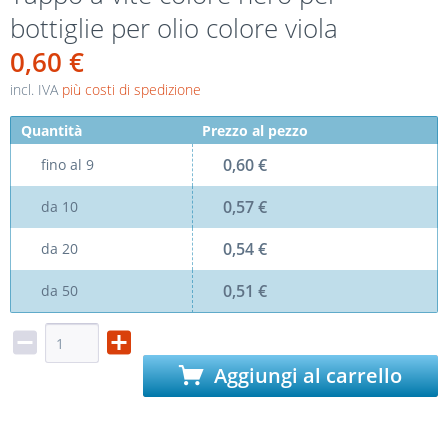
bottiglie per olio colore viola
0,60 €
incl. IVA
più costi di spedizione
Quantità
Prezzo al pezzo
0,60 €
fino al
9
0,57 €
da
10
0,54 €
da
20
0,51 €
da
50
Aggiungi al carrello