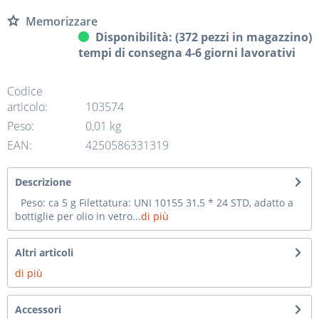
Memorizzare
Disponibilità: (372 pezzi in magazzino)
tempi di consegna 4-6 giorni lavorativi
Codice
articolo:
103574
Peso:
0,01 kg
EAN:
4250586331319
Descrizione
Peso: ca 5 g Filettatura: UNI 10155 31,5 * 24 STD, adatto a
bottiglie per olio in vetro...
di più
Altri articoli
di più
Accessori