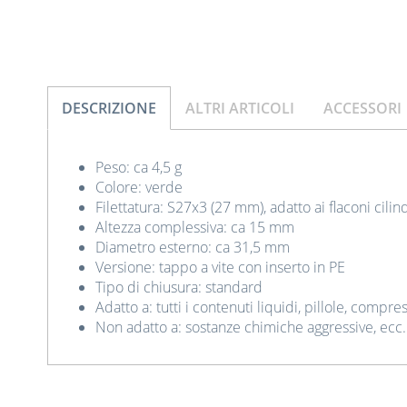
DESCRIZIONE
ALTRI ARTICOLI
ACCESSORI
Peso: ca 4,5 g
Colore: verde
Filettatura: S27x3 (27 mm), adatto ai flaconi cilin
Altezza complessiva: ca 15 mm
Diametro esterno: ca 31,5 mm
Versione: tappo a vite con inserto in PE
Tipo di chiusura: standard
Adatto a: tutti i contenuti liquidi, pillole, compres
Non adatto a: sostanze chimiche aggressive, ecc.