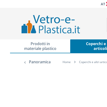
AT
Prodotti in
Coperchi e 
materiale plastico
articol
Panoramica
Home
Coperchi e altri artico