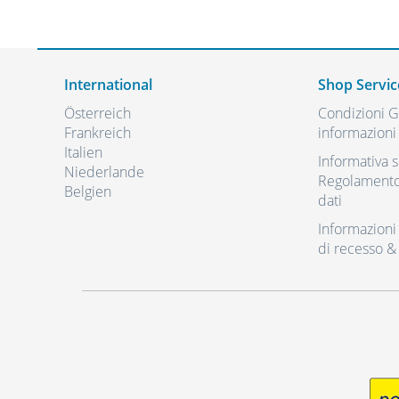
International
Shop Servic
Österreich
Condizioni Ge
Frankreich
informazioni 
Italien
Informativa s
Niederlande
Regolamento 
Belgien
dati
Informazioni r
di recesso &