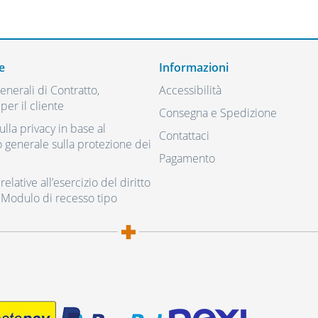
e
Informazioni
nerali di Contratto,
Accessibilità
per il cliente
Consegna e Spedizione
ulla privacy in base al
Contattaci
generale sulla protezione dei
Pagamento
elative all’esercizio del diritto
 Modulo di recesso tipo