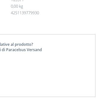
0,00 kg
4251139779930
tive al prodotto?
i di Paracelsus Versand