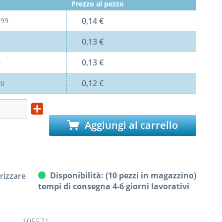
Prezzo al pezzo
0,14 €
l
99
0,13 €
0
0,13 €
0
0,12 €
00
Aggiungi al carrello
Disponibilità: (10 pezzi in magazzino)
izzare
tempi di consegna 4-6 giorni lavorativi
105571