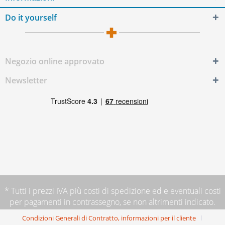
Do it yourself
Negozio online approvato
Newsletter
* Tutti i prezzi IVA più
costi di spedizione
ed e eventuali costi
per pagamenti in contrassegno, se non altrimenti indicato.
Condizioni Generali di Contratto, informazioni per il cliente