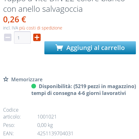
con anello salvagoccia
0,26 €
incl. IVA
più costi di spedizione
Aggiungi al carrello
Memorizzare
Disponibilità: (5219 pezzi in magazzino)
tempi di consegna 4-6 giorni lavorativi
Codice
articolo:
1001021
Peso:
0,00 kg
EAN:
4251139704031