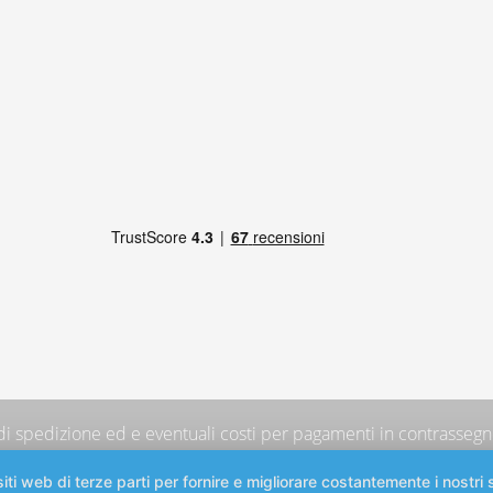
 di spedizione
ed e eventuali costi per pagamenti in contrassegno
iti web di terze parti per fornire e migliorare costantemente i nostri s