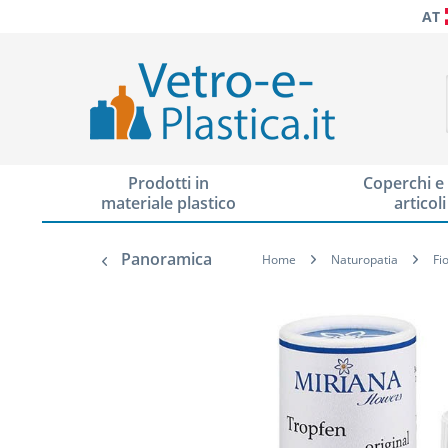
AT
Prodotti in
Coperchi e 
materiale plastico
articoli
Panoramica
Home
Naturopatia
Fi