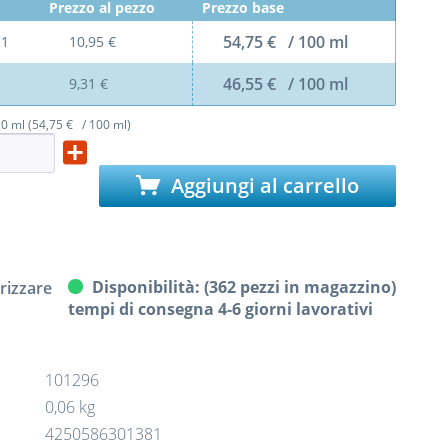
Prezzo al pezzo
Prezzo base
54,75 € / 100 ml
l
1
10,95 €
46,55 € / 100 ml
9,31 €
0 ml (54,75 € / 100 ml)
Aggiungi al carrello
Disponibilità: (362 pezzi in magazzino)
izzare
tempi di consegna 4-6 giorni lavorativi
101296
0,06 kg
4250586301381