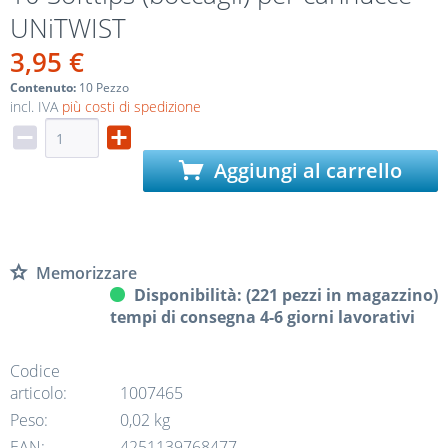
UNiTWIST
3,95 €
Contenuto:
10 Pezzo
incl. IVA
più costi di spedizione
Aggiungi al carrello
Memorizzare
Disponibilità: (221 pezzi in magazzino)
tempi di consegna 4-6 giorni lavorativi
Codice
articolo:
1007465
Peso:
0,02 kg
EAN:
4251139768477