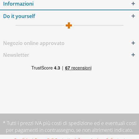
Informazioni
Do it yourself
Negozio online approvato
Newsletter
* Tutti i prezzi IVA più
costi di spedizione
ed e eventuali costi
per pagamenti in contrassegno, se non altrimenti indicato.