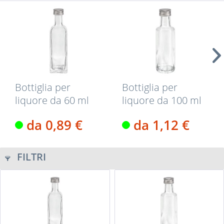
(
8
)
Bottiglia per
Bottiglia per
liquore da 60 ml
liquore da 100 ml
vetro...
vetro...
da 0,89 €
da 1,12 €
FILTRI