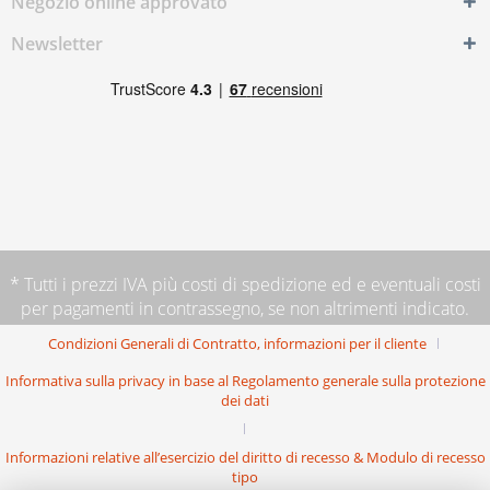
Negozio online approvato
Newsletter
* Tutti i prezzi IVA più
costi di spedizione
ed e eventuali costi
per pagamenti in contrassegno, se non altrimenti indicato.
Condizioni Generali di Contratto, informazioni per il cliente
Informativa sulla privacy in base al Regolamento generale sulla protezione
dei dati
Informazioni relative all’esercizio del diritto di recesso & Modulo di recesso
tipo