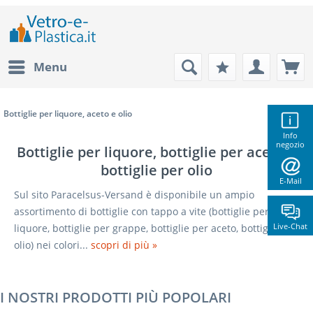
Menu
Bottiglie per liquore, aceto e olio
Info
negozio
Bottiglie per liquore, bottiglie per aceto e
bottiglie per olio
E-Mail
Sul sito Paracelsus-Versand è disponibile un ampio
assortimento di bottiglie con tappo a vite (bottiglie per
Live-Chat
liquore, bottiglie per grappe, bottiglie per aceto, bottiglie per
olio) nei colori...
scopri di più »
I NOSTRI PRODOTTI PIÙ POPOLARI