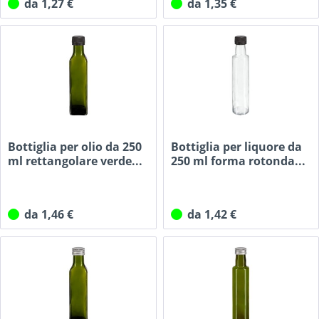
da 1,27 €
da 1,35 €
Bottiglia per olio da 250
Bottiglia per liquore da
ml rettangolare verde...
250 ml forma rotonda...
da 1,46 €
da 1,42 €