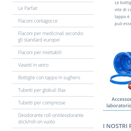
Le botti
Le Parfait
vite di 
tappo è 
Flaconi contagocce
può esse
Flaconi per medicinali secondo
gli standard europei
Flaconi per iniettabili
Vasetti in vetro
Bottiglie con tappo in sughero
Tubetti per globuli Illax
Accessor
Tubetti per compresse
laboratorio
Deodorante roll-on/deodorante
stick/roll-on vuoto
I NOSTRI