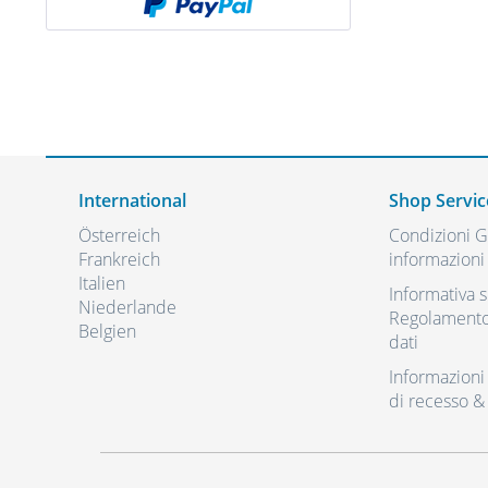
International
Shop Servic
Österreich
Condizioni Ge
Frankreich
informazioni 
Italien
Informativa s
Niederlande
Regolamento 
Belgien
dati
Informazioni r
di recesso &