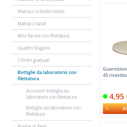
Matracci a fondo tondo
Matracci tarati
Mini flaconi con filettatura
Quattro Stagioni
Cilindri graduati
Guarnizione
Bottiglie da laboratorio con
45 rivestit
filettatura
Accessori bottiglia da
4,95
laboratorio con filettatura
Bottiglie da laboratorio con
Al
filettatura
Piastre di Petri