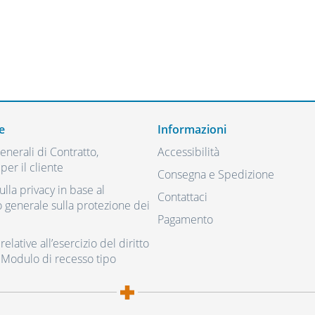
e
Informazioni
nerali di Contratto,
Accessibilità
per il cliente
Consegna e Spedizione
ulla privacy in base al
Contattaci
generale sulla protezione dei
Pagamento
elative all’esercizio del diritto
 Modulo di recesso tipo