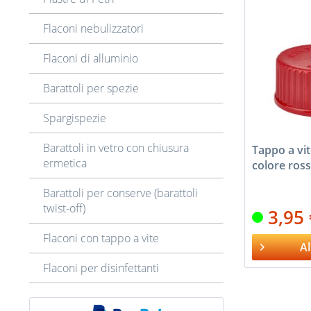
Flaconi nebulizzatori
Flaconi di alluminio
Barattoli per spezie
Spargispezie
Barattoli in vetro con chiusura
Tappo a vit
ermetica
colore ros
Barattoli per conserve (barattoli
twist-off)
3,95
Flaconi con tappo a vite
Al
Flaconi per disinfettanti