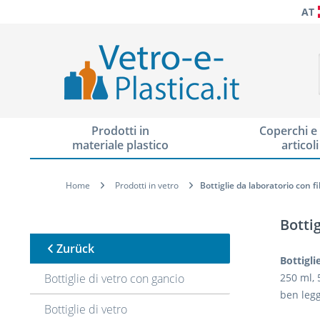
AT
Prodotti in
Coperchi e 
materiale plastico
articoli
Home
Prodotti in vetro
Bottiglie da laboratorio con f
Botti
Zurück
Bottigli
Bottiglie di vetro con gancio
250 ml, 
ben legg
Bottiglie di vetro