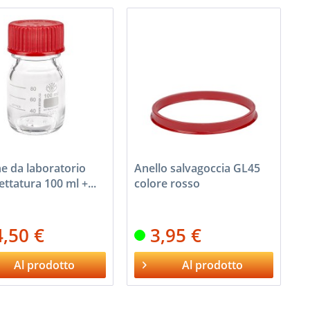
e da laboratorio
Anello salvagoccia GL45
lettatura 100 ml +...
colore rosso
4,50 €
3,95 €
Al prodotto
Al prodotto