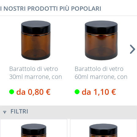
I NOSTRI PRODOTTI PIÙ POPOLARI
Barattolo di vetro
Barattolo di vetro
30ml marrone, con
60ml marrone, con
nero....
nero....
da 0,80 €
da 1,10 €
FILTRI