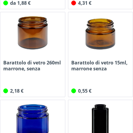
da 1,88 €
4,31 €
Barattolo di vetro 260ml
Barattolo di vetro 15ml,
marrone, senza
marrone senza
coperchio
coperchio
2,18 €
0,55 €