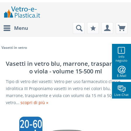
Menu
Vasetti in vetro
Info
negozio
Vasetti in vetro blu, marrone, trasparente
o viola - volume 15-500 ml
E-Mail
Tipo di vetro dei vasetti: Vetro per uso farmaceutico classe
idrolitica III Proponiamo vasetti in vetro nei colori blu,
Live-Chat
marrone, trasparente e viola con volumi da 15 ml a 500 ml. Il
vetro...
scopri di più »