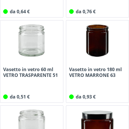
da 0,64 €
da 0,76 €
Vasetto in vetro 60 ml
Vasetto in vetro 180 ml
VETRO TRASPARENTE 51
VETRO MARRONE 63
mm/R3
mm/R3
da 0,51 €
da 0,93 €