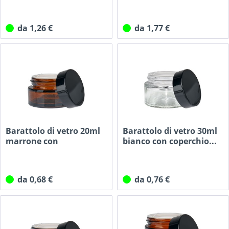
da 1,26 €
da 1,77 €
Barattolo di vetro 20ml
Barattolo di vetro 30ml
marrone con
bianco con coperchio...
coperchio...
da 0,68 €
da 0,76 €