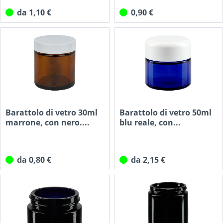
da 1,10 €
0,90 €
Barattolo di vetro 30ml
Barattolo di vetro 50ml
marrone, con nero....
blu reale, con...
da 0,80 €
da 2,15 €