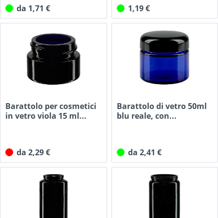
da 1,71 €
1,19 €
Barattolo per cosmetici
Barattolo di vetro 50ml
in vetro viola 15 ml...
blu reale, con...
da 2,29 €
da 2,41 €