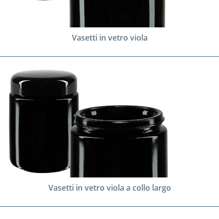
Vasetti in vetro viola
Vasetti in vetro viola a collo largo