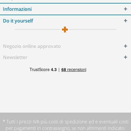
Informazioni
Do it yourself
Negozio online approvato
Newsletter
* Tutti i prezzi IVA più
costi di spedizione
ed e eventuali costi
per pagamenti in contrassegno, se non altrimenti indicato.