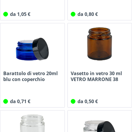
da 1,05 €
da 0,80 €
Barattolo di vetro 20ml
Vasetto in vetro 30 ml
blu con coperchio
VETRO MARRONE 38
UNiTWIST
mm/R3
da 0,71 €
da 0,50 €