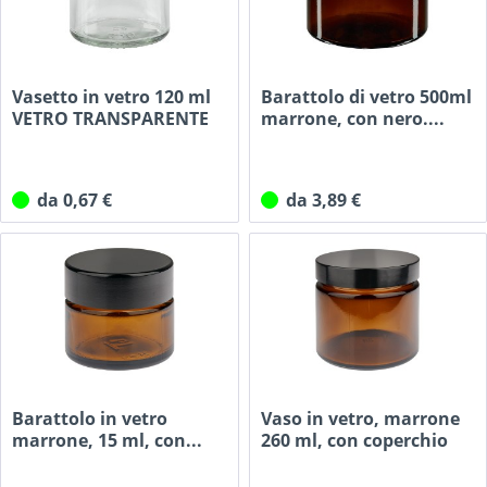
Vasetto in vetro 120 ml
Barattolo di vetro 500ml
VETRO TRANSPARENTE
marrone, con nero....
58...
da 0,67 €
da 3,89 €
Barattolo in vetro
Vaso in vetro, marrone
marrone, 15 ml, con...
260 ml, con coperchio
in...