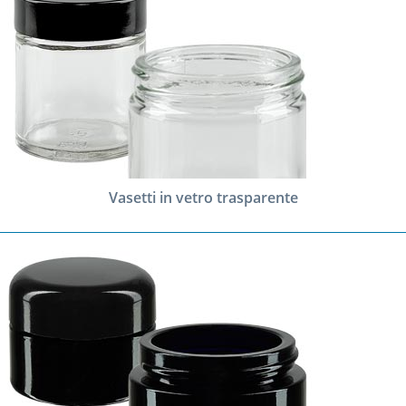
Vasetti in vetro trasparente