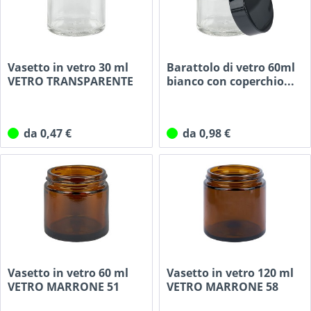
Vasetto in vetro 30 ml
Barattolo di vetro 60ml
VETRO TRANSPARENTE
bianco con coperchio...
38 mm/R3
da 0,47 €
da 0,98 €
Vasetto in vetro 60 ml
Vasetto in vetro 120 ml
VETRO MARRONE 51
VETRO MARRONE 58
mm/R3
mm/R3