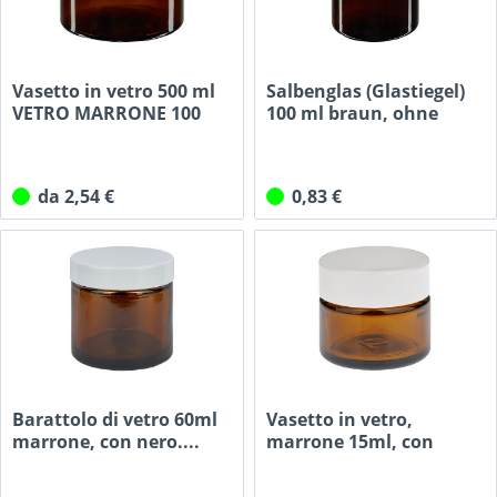
Vasetto in vetro 500 ml
Salbenglas (Glastiegel)
VETRO MARRONE 100
100 ml braun, ohne
mm/R3
Deckel
da 2,54 €
0,83 €
Barattolo di vetro 60ml
Vasetto in vetro,
marrone, con nero....
marrone 15ml, con
coperchio...