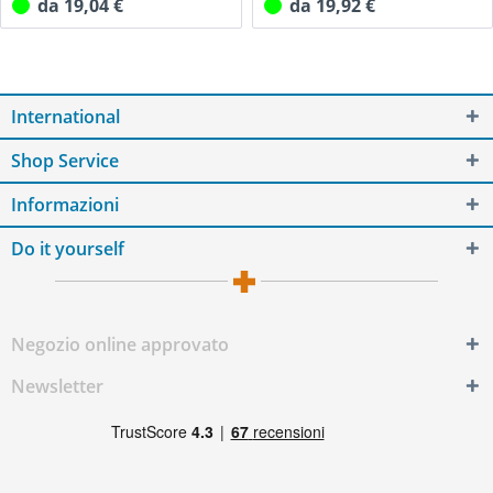
da 19,04 €
da 19,92 €
International
Shop Service
Informazioni
Do it yourself
Negozio online approvato
Newsletter