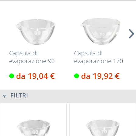
Capsula di
Capsula di
evaporazione 90
evaporazione 170
ml in vetro...
ml in vetro...
da 19,04 €
da 19,92 €
FILTRI