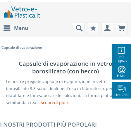
Menu
Capsule di evaporazione
Info
negozio
Capsule di evaporazione in vetro
borosilicato (con becco)
E-Mail
Le nostre pregiate capsule di evaporazione in vetro
borosilicato 3.3 sono ideali per l’uso in laboratorio, per
Live-Chat
riscaldare e far evaporare le soluzioni. La forma piatta /
semifonda crea...
scopri di più »
I NOSTRI PRODOTTI PIÙ POPOLARI