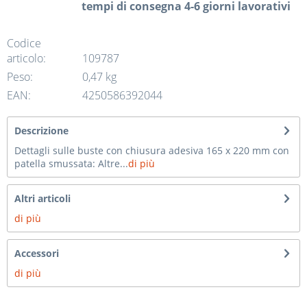
tempi di consegna 4-6 giorni lavorativi
Codice
articolo:
109787
Peso:
0,47 kg
EAN:
4250586392044
Descrizione
Dettagli sulle buste con chiusura adesiva 165 x 220 mm con
patella smussata: Altre...
di più
Altri articoli
di più
Accessori
di più