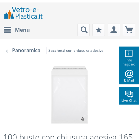
Menu
Panoramica
Sacchetti con chiusura adesiva
Info
negozio
E-Mail
Live-Chat
100 buste con chiusura adesiva 165