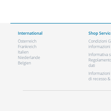
International
Shop Servic
Österreich
Condizioni Ge
Frankreich
informazioni 
Italien
Informativa s
Niederlande
Regolamento 
Belgien
dati
Informazioni r
di recesso &