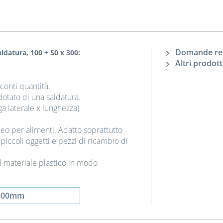
Domande rela
aldatura, 100 + 50 x 300:
Altri prodott
sconti quantità.
dotato di una saldatura.
 laterale x lunghezza)
doneo per alimenti. Adatto soprattutto
iccoli oggetti e pezzi di ricambio di
l materiale plastico in modo
300mm