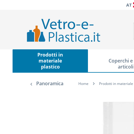
AT
Prodotti in
materiale
Coperchi e 
plastico
articoli
Panoramica
Home
Prodotti in materiale