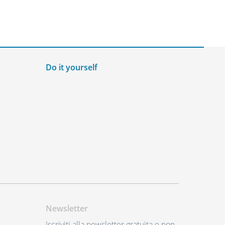
Do it yourself
Newsletter
Iscriviti alla newsletter gratuita e non