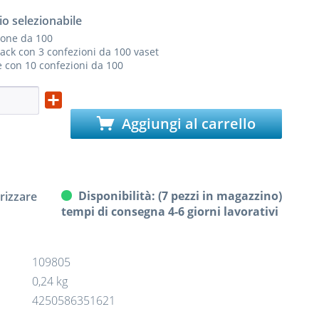
io selezionabile
ione da 100
ack con 3 confezioni da 100 vaset
 con 10 confezioni da 100
Aggiungi al carrello
Disponibilità: (7 pezzi in magazzino)
izzare
tempi di consegna 4-6 giorni lavorativi
109805
0,24 kg
4250586351621