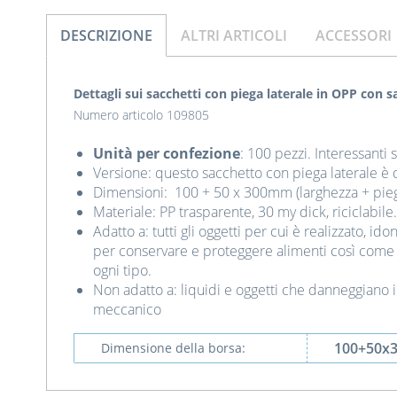
DESCRIZIONE
ALTRI ARTICOLI
ACCESSORI
Dettagli sui sacchetti con piega laterale in OPP con s
Numero articolo 109805
Unità per confezione
: 100 pezzi. Interessanti 
Versione: questo sacchetto con piega laterale è 
Dimensioni: 100 + 50 x 300mm (larghezza + piega
Materiale: PP trasparente, 30 my dick, riciclabile.
Adatto a: tutti gli oggetti per cui è realizzato, i
per conservare e proteggere alimenti così come p
ogni tipo.
Non adatto a: liquidi e oggetti che danneggiano i
meccanico
100+50x
Dimensione della borsa: