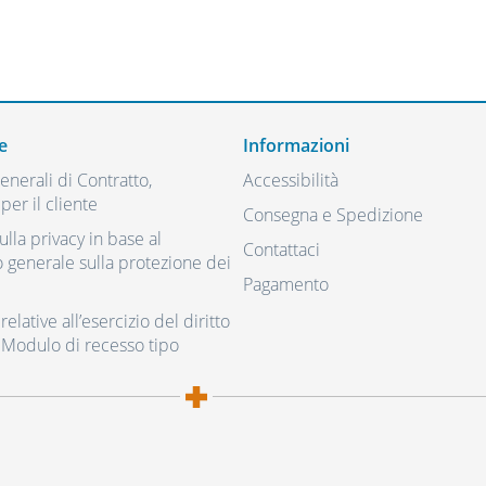
e
Informazioni
nerali di Contratto,
Accessibilità
per il cliente
Consegna e Spedizione
ulla privacy in base al
Contattaci
generale sulla protezione dei
Pagamento
elative all’esercizio del diritto
 Modulo di recesso tipo