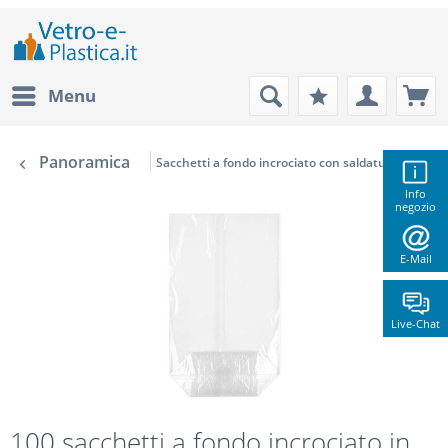
Menu
Panoramica
Sacchetti a fondo incrociato con saldatura
Info
negozio
E-Mail
Live-Chat
100 sacchetti a fondo incrociato in