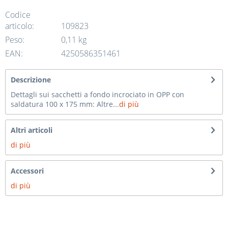
Codice
articolo:
109823
Peso:
0,11 kg
EAN:
4250586351461
Descrizione
Dettagli sui sacchetti a fondo incrociato in OPP con
saldatura 100 x 175 mm: Altre...
di più
Altri articoli
di più
Accessori
di più