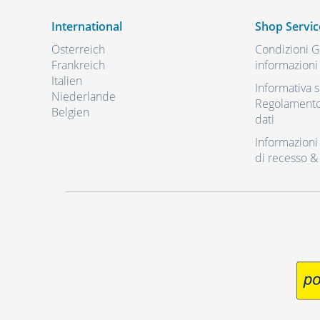
International
Shop Servic
Österreich
Condizioni Ge
Frankreich
informazioni 
Italien
Informativa s
Niederlande
Regolamento 
Belgien
dati
Informazioni r
di recesso &