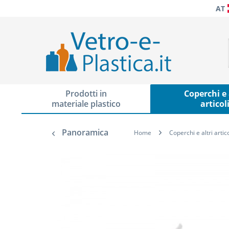
AT
Prodotti in
Coperchi e 
materiale plastico
articol
Panoramica
Home
Coperchi e altri artico