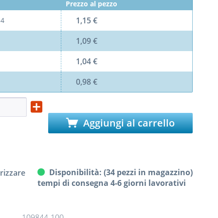
Prezzo al pezzo
1,15 €
l
4
1,09 €
1,04 €
0,98 €
Aggiungi al carrello
Disponibilità: (34 pezzi in magazzino)
izzare
tempi di consegna 4-6 giorni lavorativi
109844-100