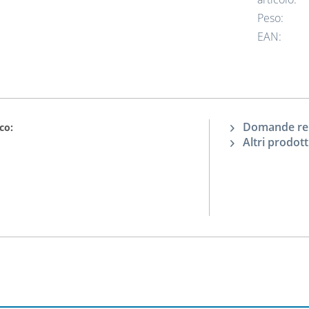
Peso:
EAN:
Domande rela
co:
Altri prodott