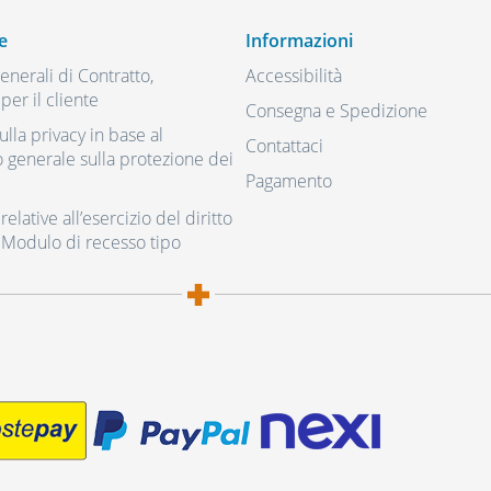
e
Informazioni
nerali di Contratto,
Accessibilità
per il cliente
Consegna e Spedizione
ulla privacy in base al
Contattaci
generale sulla protezione dei
Pagamento
elative all’esercizio del diritto
 Modulo di recesso tipo