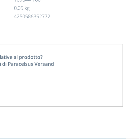
0,05 kg
4250586352772
tive al prodotto?
i di Paracelsus Versand