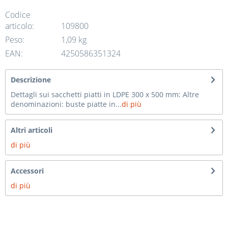
Codice
articolo:
109800
Peso:
1,09 kg
EAN:
4250586351324
Descrizione
Dettagli sui sacchetti piatti in LDPE 300 x 500 mm: Altre
denominazioni: buste piatte in...
di più
Altri articoli
di più
Accessori
di più