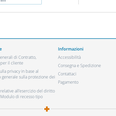
0mm
e
Informazioni
nerali di Contratto,
Accessibilità
per il cliente
Consegna e Spedizione
ulla privacy in base al
Contattaci
generale sulla protezione dei
Pagamento
elative all’esercizio del diritto
 Modulo di recesso tipo