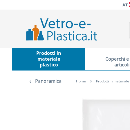
AT
Prodotti in
materiale
Coperchi e 
plastico
articoli
Panoramica
Home
Prodotti in materiale