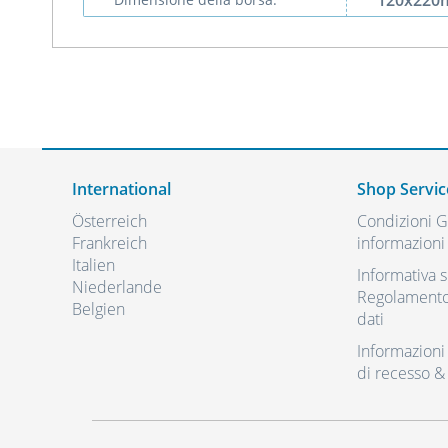
120x22
International
Shop Servic
Österreich
Condizioni Ge
Frankreich
informazioni 
Italien
Informativa s
Niederlande
Regolamento 
Belgien
dati
Informazioni r
di recesso &