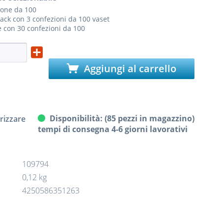
ione da 100
ack con 3 confezioni da 100 vaset
 con 30 confezioni da 100
Aggiungi al carrello
Disponibilità: (85 pezzi in magazzino)
izzare
tempi di consegna 4-6 giorni lavorativi
109794
0,12 kg
4250586351263