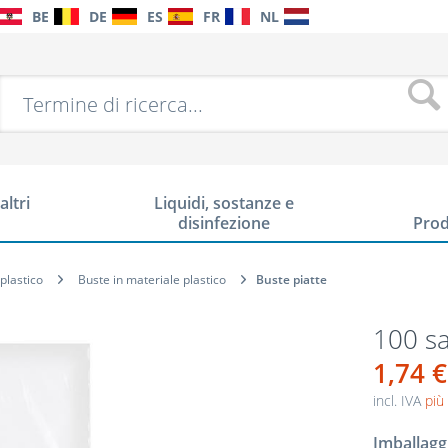
BE
DE
ES
FR
NL
altri
Liquidi, sostanze e
disinfezione
Prod
 plastico
Buste in materiale plastico
Buste piatte
100 sa
1,74 €
incl. IVA
più
Imballagg