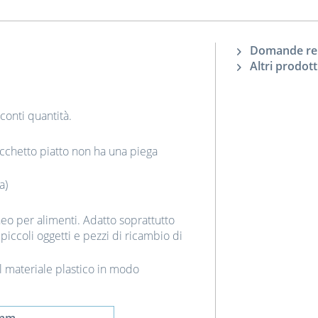
Domande rela
Altri prodott
sconti quantità.
sacchetto piatto non ha una piega
a)
doneo per alimenti. Adatto soprattutto
iccoli oggetti e pezzi di ricambio di
l materiale plastico in modo