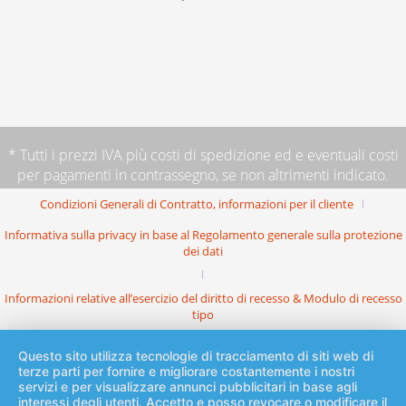
* Tutti i prezzi IVA più
costi di spedizione
ed e eventuali costi
per pagamenti in contrassegno, se non altrimenti indicato.
Condizioni Generali di Contratto, informazioni per il cliente
Informativa sulla privacy in base al Regolamento generale sulla protezione
dei dati
Informazioni relative all’esercizio del diritto di recesso & Modulo di recesso
tipo
Questo sito utilizza tecnologie di tracciamento di siti web di
terze parti per fornire e migliorare costantemente i nostri
servizi e per visualizzare annunci pubblicitari in base agli
interessi degli utenti. Accetto e posso revocare o modificare il