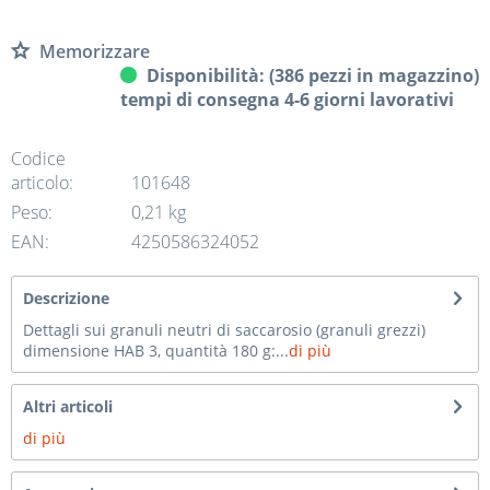
Memorizzare
Disponibilità: (386 pezzi in magazzino)
tempi di consegna 4-6 giorni lavorativi
Codice
articolo:
101648
Peso:
0,21 kg
EAN:
4250586324052
Descrizione
Dettagli sui granuli neutri di saccarosio (granuli grezzi)
dimensione HAB 3, quantità 180 g:...
di più
Altri articoli
di più