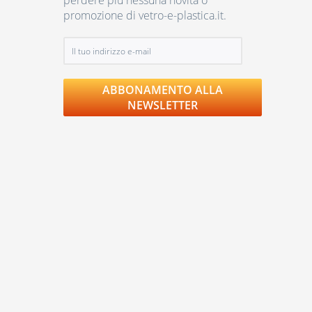
perdere più nessuna novità o
promozione di vetro-e-plastica.it.
ABBONAMENTO ALLA
NEWSLETTER