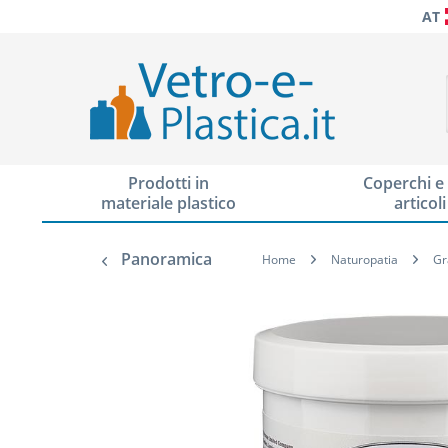
AT
Prodotti in
Coperchi e 
materiale plastico
articoli
Panoramica
Home
Naturopatia
Gr