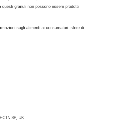
a questi granuli non possono essere prodotti
ormazioni sugli alimenti ai consumatori: sfere di
, EC1N 8P, UK