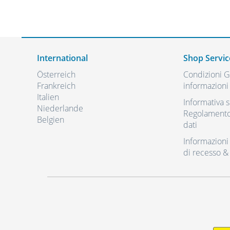
International
Shop Servic
Österreich
Condizioni Ge
Frankreich
informazioni 
Italien
Informativa s
Niederlande
Regolamento 
Belgien
dati
Informazioni r
di recesso &