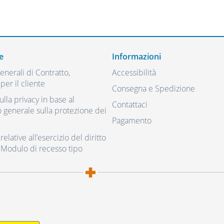
e
Informazioni
nerali di Contratto,
Accessibilità
per il cliente
Consegna e Spedizione
ulla privacy in base al
Contattaci
generale sulla protezione dei
Pagamento
elative all’esercizio del diritto
 Modulo di recesso tipo