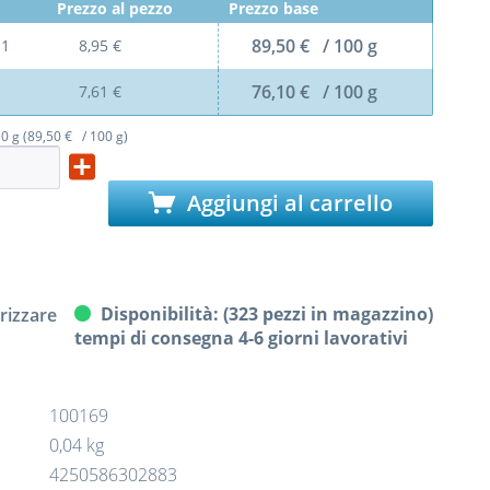
Prezzo al pezzo
Prezzo base
89,50 € / 100 g
l
1
8,95 €
76,10 € / 100 g
7,61 €
0 g (89,50 € / 100 g)
Aggiungi al carrello
Disponibilità: (323 pezzi in magazzino)
izzare
tempi di consegna 4-6 giorni lavorativi
100169
0,04 kg
4250586302883