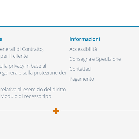
e
Informazioni
nerali di Contratto,
Accessibilità
per il cliente
Consegna e Spedizione
ulla privacy in base al
Contattaci
generale sulla protezione dei
Pagamento
elative all’esercizio del diritto
 Modulo di recesso tipo