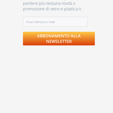
perdere più nessuna novità o
promozione di vetro-e-plastica.it.
ABBONAMENTO ALLA
NEWSLETTER