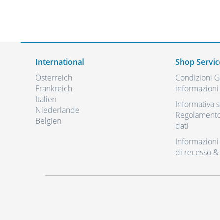
International
Shop Servic
Österreich
Condizioni Ge
Frankreich
informazioni 
Italien
Informativa s
Niederlande
Regolamento 
Belgien
dati
Informazioni r
di recesso &