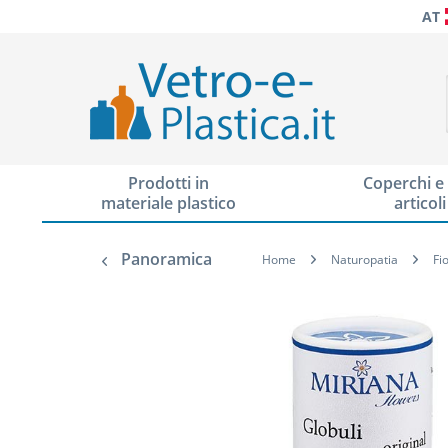
AT
Prodotti in
Coperchi e 
materiale plastico
articoli
Panoramica
Home
Naturopatia
Fi