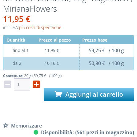
MirianaFlowers
11,95 €
incl. IVA
più costi di spedizione
Quantità
Prezzo al pezzo
Prezzo base
59,75 € / 100 g
fino al
1
11,95 €
50,80 € / 100 g
da
2
10,16 €
Contenuto:
20 g (59,75 € / 100 g)
Aggiungi al carrello
Memorizzare
Disponibilità: (561 pezzi in magazzino)