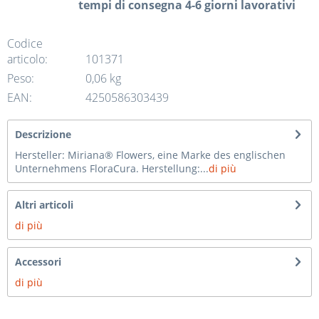
tempi di consegna 4-6 giorni lavorativi
Codice
articolo:
101371
Peso:
0,06 kg
EAN:
4250586303439
Descrizione
Hersteller: Miriana® Flowers, eine Marke des englischen
Unternehmens FloraCura. Herstellung:...
di più
Altri articoli
di più
Accessori
di più