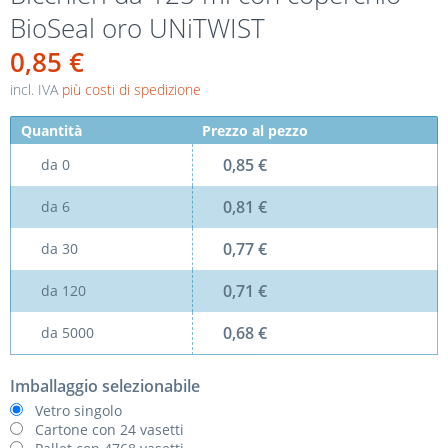
BioSeal oro UNiTWIST
0,85 €
incl. IVA
più costi di spedizione
Quantità
Prezzo al pezzo
0,85 €
da
0
0,81 €
da
6
0,77 €
da
30
0,71 €
da
120
0,68 €
da
5000
Imballaggio selezionabile
Vetro singolo
Cartone con 24 vasetti