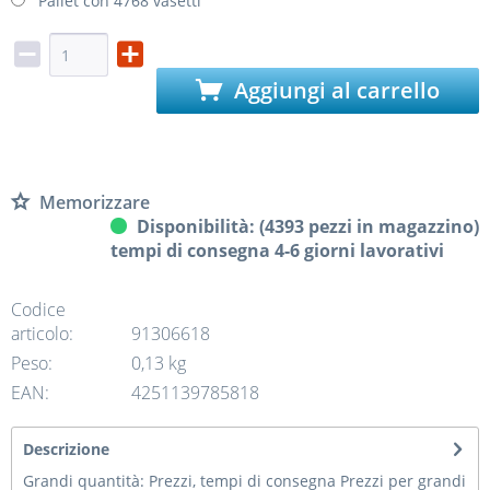
Pallet con 4768 vasetti
Aggiungi al carrello
Memorizzare
Disponibilità: (4393 pezzi in magazzino)
tempi di consegna 4-6 giorni lavorativi
Codice
articolo:
91306618
Peso:
0,13 kg
EAN:
4251139785818
Descrizione
Grandi quantità: Prezzi, tempi di consegna Prezzi per grandi