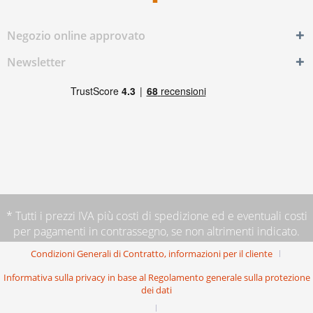
Negozio online approvato
Newsletter
* Tutti i prezzi IVA più
costi di spedizione
ed e eventuali costi
per pagamenti in contrassegno, se non altrimenti indicato.
Condizioni Generali di Contratto, informazioni per il cliente
Informativa sulla privacy in base al Regolamento generale sulla protezione
dei dati