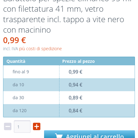
con filettatura 41 mm, vetro
trasparente incl. tappo a vite nero
con macinino
0,99 €
incl. IVA
più costi di spedizione
Quantità
Prezzo al pezzo
0,99 €
fino al
9
0,94 €
da
10
0,89 €
da
30
0,84 €
da
120
Aggiungi al carrello