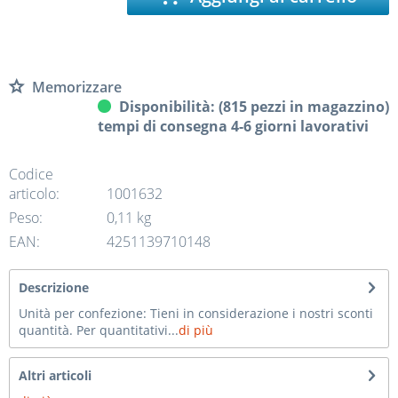
Memorizzare
Disponibilità: (815 pezzi in magazzino)
tempi di consegna 4-6 giorni lavorativi
Codice
articolo:
1001632
Peso:
0,11 kg
EAN:
4251139710148
Descrizione
Unità per confezione: Tieni in considerazione i nostri sconti
quantità. Per quantitativi...
di più
Altri articoli