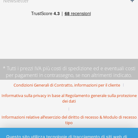
Newsletter
* Tutti i prezzi IVA più
costi di spedizione
ed e eventuali costi
per pagamenti in contrassegno, se non altrimenti indicato.
Condizioni Generali di Contratto, informazioni per il cliente
Informativa sulla privacy in base al Regolamento generale sulla protezione
dei dati
Informazioni relative all’esercizio del diritto di recesso & Modulo di recesso
tipo
Questo sito utilizza tecnologie di tracciamento di siti web di