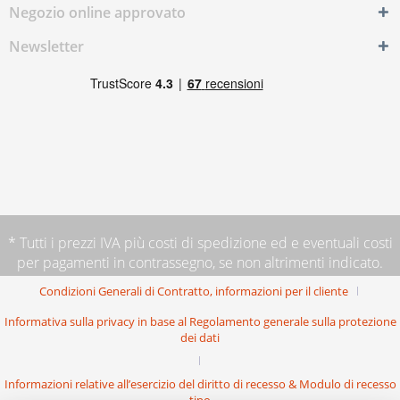
Negozio online approvato
Newsletter
* Tutti i prezzi IVA più
costi di spedizione
ed e eventuali costi
per pagamenti in contrassegno, se non altrimenti indicato.
Condizioni Generali di Contratto, informazioni per il cliente
Informativa sulla privacy in base al Regolamento generale sulla protezione
dei dati
Informazioni relative all’esercizio del diritto di recesso & Modulo di recesso