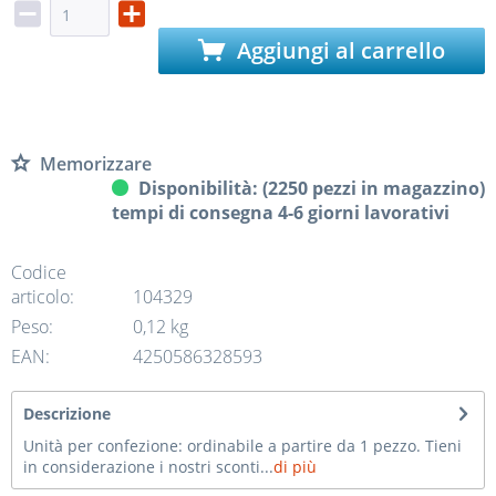
Aggiungi al carrello
Memorizzare
Disponibilità: (2250 pezzi in magazzino)
tempi di consegna 4-6 giorni lavorativi
Codice
articolo:
104329
Peso:
0,12 kg
EAN:
4250586328593
Descrizione
Unità per confezione: ordinabile a partire da 1 pezzo. Tieni
in considerazione i nostri sconti...
di più