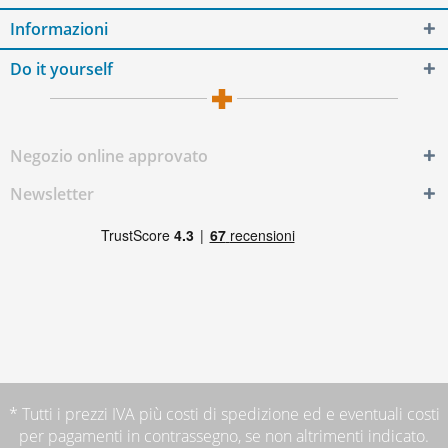
Informazioni
Do it yourself
Negozio online approvato
Newsletter
* Tutti i prezzi IVA più
costi di spedizione
ed e eventuali costi
per pagamenti in contrassegno, se non altrimenti indicato.