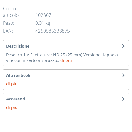
Codice
articolo:
102867
Peso:
0,01 kg
EAN:
4250586338875
Descrizione
Peso: ca 1 g Filettatura: ND 25 (25 mm) Versione: tappo a
vite con inserto a spruzzo...
di più
Altri articoli
di più
Accessori
di più