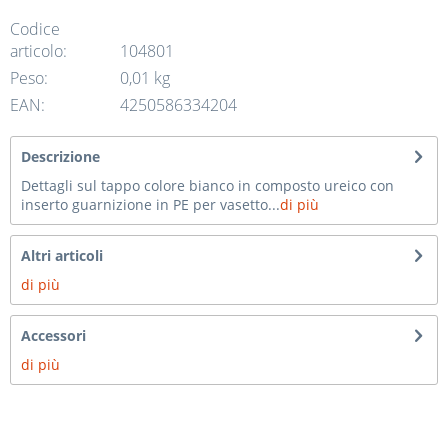
Codice
articolo:
104801
Peso:
0,01 kg
EAN:
4250586334204
Descrizione
Dettagli sul tappo colore bianco in composto ureico con
inserto guarnizione in PE per vasetto...
di più
Altri articoli
di più
Accessori
di più