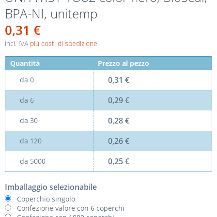
BPA-NI, unitemp
0,31 €
incl. IVA
più costi di spedizione
Quantità
Prezzo al pezzo
0,31 €
da
0
0,29 €
da
6
0,28 €
da
30
0,26 €
da
120
0,25 €
da
5000
Imballaggio selezionabile
Coperchio singolo
Confezione valore con 6 coperchi