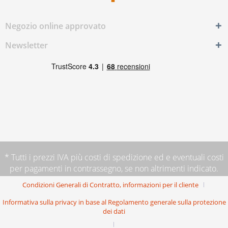
Negozio online approvato
Newsletter
* Tutti i prezzi IVA più
costi di spedizione
ed e eventuali costi
per pagamenti in contrassegno, se non altrimenti indicato.
Condizioni Generali di Contratto, informazioni per il cliente
Informativa sulla privacy in base al Regolamento generale sulla protezione
dei dati