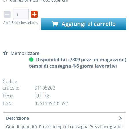
Confezione con 1000 coperchi
Aggiungi al carrello
Ab 1 Stück bestellbar.
Memorizzare
Disponibilità: (7809 pezzi in magazzino)
tempi di consegna 4-6 giorni lavorativi
Codice
articolo:
91108202
Peso:
0,01 kg
EAN:
4251139785597
Descrizione
Grandi quantità: Prezzi, tempi di consegna Prezzi per grandi