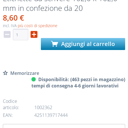
mm in confezione da 20
8,60 €
incl. IVA
più costi di spedizione
Aggiungi al carrello
Memorizzare
Disponibilità: (463 pezzi in magazzino)
tempi di consegna 4-6 giorni lavorativi
Codice
articolo:
1002362
EAN:
4251139717444