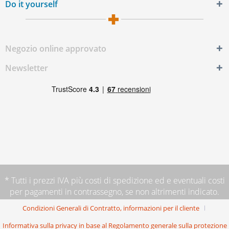
Do it yourself
Negozio online approvato
Newsletter
* Tutti i prezzi IVA più
costi di spedizione
ed e eventuali costi
per pagamenti in contrassegno, se non altrimenti indicato.
Condizioni Generali di Contratto, informazioni per il cliente
Informativa sulla privacy in base al Regolamento generale sulla protezione