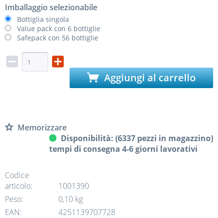
Imballaggio selezionabile
Bottiglia singola
Value pack con 6 bottiglie
Safepack con 56 bottiglie
Aggiungi al carrello
Memorizzare
Disponibilità: (6337 pezzi in magazzino)
tempi di consegna 4-6 giorni lavorativi
Codice
articolo:
1001390
Peso:
0,10 kg
EAN:
4251139707728