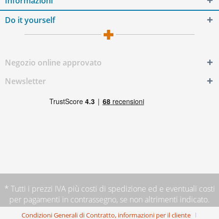
Informazioni
Do it yourself
Negozio online approvato
Newsletter
* Tutti i prezzi IVA più
costi di spedizione
ed e eventuali costi
per pagamenti in contrassegno, se non altrimenti indicato.
Condizioni Generali di Contratto, informazioni per il cliente