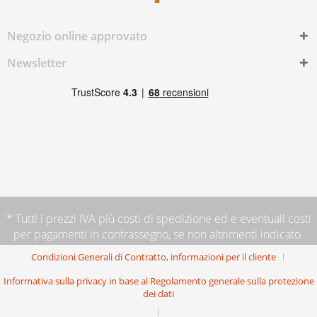
Negozio online approvato
Newsletter
* Tutti i prezzi IVA più
costi di spedizione
ed e eventuali costi
per pagamenti in contrassegno, se non altrimenti indicato.
Condizioni Generali di Contratto, informazioni per il cliente
Informativa sulla privacy in base al Regolamento generale sulla protezione
dei dati