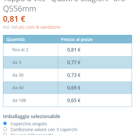
QS56mm
0,81 €
incl. IVA
più costi di spedizione
Quantità
Prezzo al pezzo
0,81 €
fino al
2
0,77 €
da
3
0,73 €
da
30
0,69 €
da
60
0,65 €
da
108
Imballaggio selezionabile
Coperchio singolo
Confezione valore con 3 coperchi