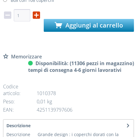
Box con 108 coperchi
Aggiungi al carrello
Memorizzare
Disponibilità: (11306 pezzi in magazzino)
tempi di consegna 4-6 giorni lavorativi
Codice
articolo:
1010378
Peso:
0,01 kg
EAN:
4251139797606
Descrizione
Descrizione Grande design : i coperchi dorati con la