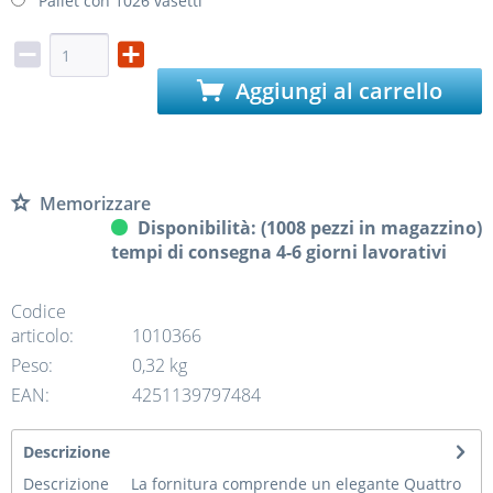
Pallet con 1026 vasetti
Aggiungi al carrello
Memorizzare
Disponibilità: (1008 pezzi in magazzino)
tempi di consegna 4-6 giorni lavorativi
Codice
articolo:
1010366
Peso:
0,32 kg
EAN:
4251139797484
Descrizione
Descrizione La fornitura comprende un elegante Quattro