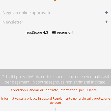
Negozio online approvato
Newsletter
* Tutti i prezzi IVA più
costi di spedizione
ed e eventuali costi
per pagamenti in contrassegno, se non altrimenti indicato.
Condizioni Generali di Contratto, informazioni per il cliente
Informativa sulla privacy in base al Regolamento generale sulla protezione
dei dati