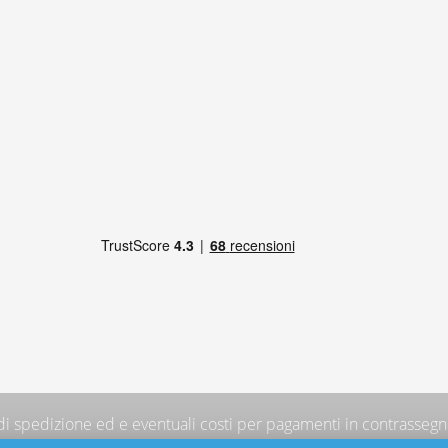
 di spedizione
ed e eventuali costi per pagamenti in contrassegno