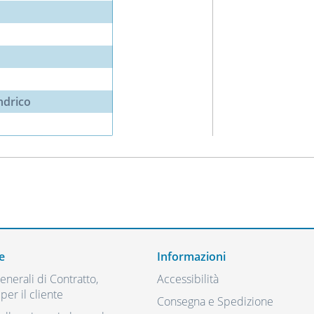
indrico
e
Informazioni
nerali di Contratto,
Accessibilità
per il cliente
Consegna e Spedizione