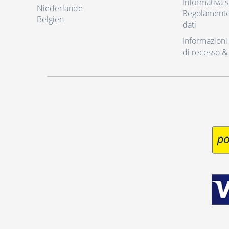
Informativa s
Niederlande
Regolamento 
Belgien
dati
Informazioni r
di recesso &