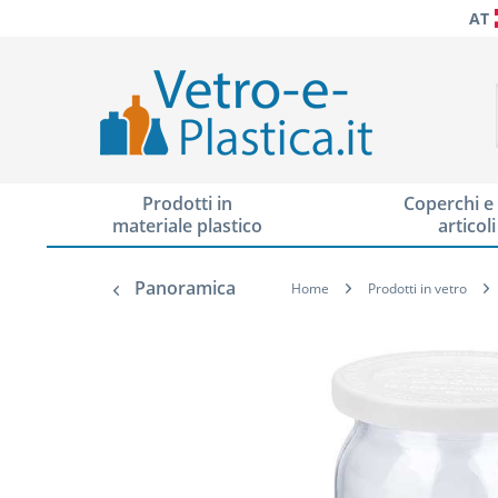
AT
Prodotti in
Coperchi e 
materiale plastico
articoli
Panoramica
Home
Prodotti in vetro