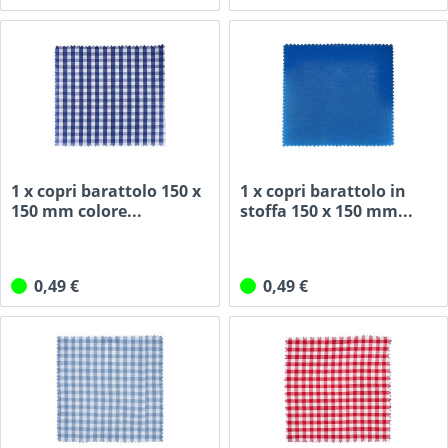
1 x copri barattolo 150 x
1 x copri barattolo in
150 mm colore...
stoffa 150 x 150 mm...
0,49 €
0,49 €