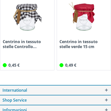
Centrino in tessuto
Centrino in tessuto
stelle Controllo...
stelle verde 15 cm
quadrato
0,45 €
0,49 €
International
Shop Service
Informazioni