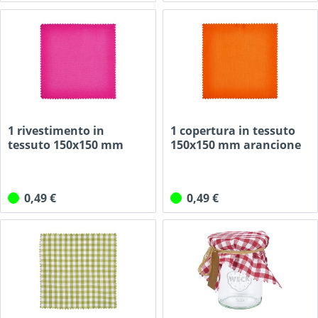
1 rivestimento in
1 copertura in tessuto
tessuto 150x150 mm
150x150 mm arancione
rosa per...
per...
0,49 €
0,49 €