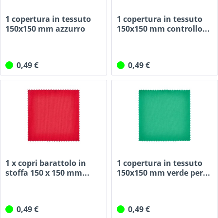
1 copertura in tessuto
1 copertura in tessuto
150x150 mm azzurro
150x150 mm controllo...
check...
0,49 €
0,49 €
1 x copri barattolo in
1 copertura in tessuto
stoffa 150 x 150 mm...
150x150 mm verde per...
0,49 €
0,49 €