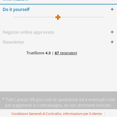
Do it yourself
Negozio online approvato
Newsletter
* Tutti i prezzi IVA più
costi di spedizione
ed e eventuali costi
per pagamenti in contrassegno, se non altrimenti indicato.
Condizioni Generali di Contratto, informazioni per il cliente