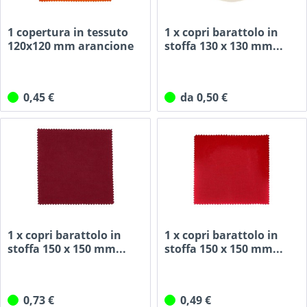
1 copertura in tessuto
1 x copri barattolo in
120x120 mm arancione
stoffa 130 x 130 mm...
per...
0,45 €
da 0,50 €
1 x copri barattolo in
1 x copri barattolo in
stoffa 150 x 150 mm...
stoffa 150 x 150 mm...
0,73 €
0,49 €