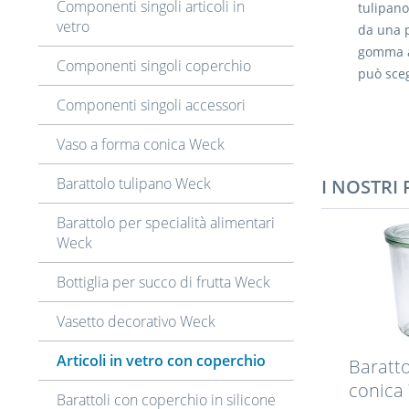
Componenti singoli articoli in
tulipano,
vetro
da una p
gomma a
Componenti singoli coperchio
può sceg
Componenti singoli accessori
Vaso a forma conica Weck
Barattolo tulipano Weck
I NOSTRI
Barattolo per specialità alimentari
Weck
Bottiglia per succo di frutta Weck
Vasetto decorativo Weck
Articoli in vetro con coperchio
Baratt
conica
Barattoli con coperchio in silicone