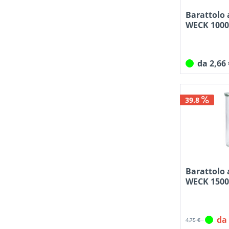
Barattolo 
WECK 1000
da 2,66
39.8
Barattolo 
WECK 1500
da
4,75 €