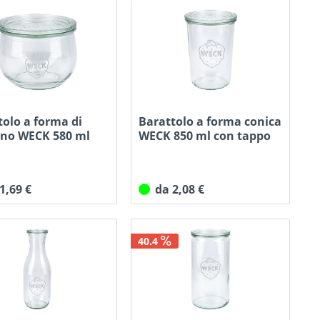
tolo a forma di
Barattolo a forma conica
ano WECK 580 ml
WECK 850 ml con tappo
 1,69 €
da 2,08 €
40.4