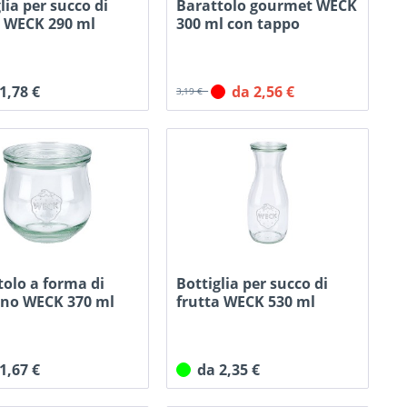
lia per succo di
Barattolo gourmet WECK
a WECK 290 ml
300 ml con tappo
 1,78 €
da 2,56 €
3,19 €
tolo a forma di
Bottiglia per succo di
ano WECK 370 ml
frutta WECK 530 ml
con...
 1,67 €
da 2,35 €