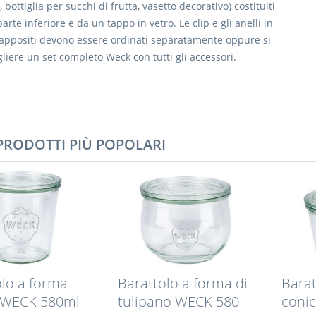
 bottiglia per succhi di frutta, vasetto decorativo) costituiti
arte inferiore e da un tappo in vetro. Le clip e gli anelli in
ppositi devono essere ordinati separatamente oppure si
liere un set completo Weck con tutti gli accessori.
 PRODOTTI PIÙ POPOLARI
olo a forma
Barattolo a forma di
Barat
 WECK 580ml
tulipano WECK 580
coni