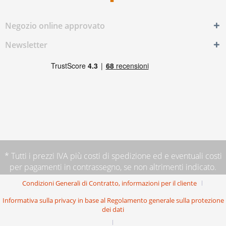
Negozio online approvato
Newsletter
* Tutti i prezzi IVA più
costi di spedizione
ed e eventuali costi
per pagamenti in contrassegno, se non altrimenti indicato.
Condizioni Generali di Contratto, informazioni per il cliente
Informativa sulla privacy in base al Regolamento generale sulla protezione
dei dati