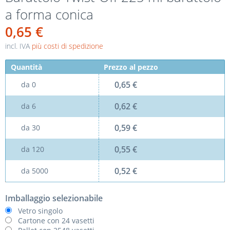
a forma conica
0,65 €
incl. IVA
più costi di spedizione
Quantità
Prezzo al pezzo
0,65 €
da
0
0,62 €
da
6
0,59 €
da
30
0,55 €
da
120
0,52 €
da
5000
Imballaggio selezionabile
Vetro singolo
Cartone con 24 vasetti