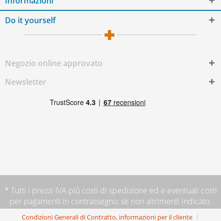
Informazioni
Do it yourself
Negozio online approvato
Newsletter
* Tutti i prezzi IVA più
costi di spedizione
ed e eventuali costi
per pagamenti in contrassegno, se non altrimenti indicato.
Condizioni Generali di Contratto, informazioni per il cliente