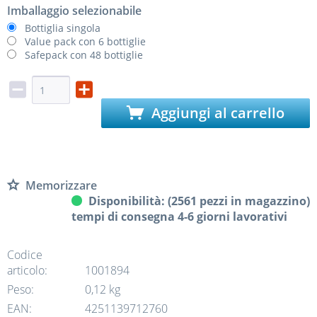
Imballaggio selezionabile
Bottiglia singola
Value pack con 6 bottiglie
Safepack con 48 bottiglie
Aggiungi al carrello
Memorizzare
Disponibilità: (2561 pezzi in magazzino)
tempi di consegna 4-6 giorni lavorativi
Codice
articolo:
1001894
Peso:
0,12 kg
EAN:
4251139712760