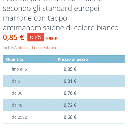
secondo gli standard europei
marrone con tappo
antimanomissione di colore bianco
0,85 €
10.5
0,95 €
incl. IVA
più costi di spedizione
Quantità
Prezzo al pezzo
0,85 €
fino al
5
0,81 €
da
6
0,76 €
da
30
0,72 €
da
48
0,68 €
da
2592