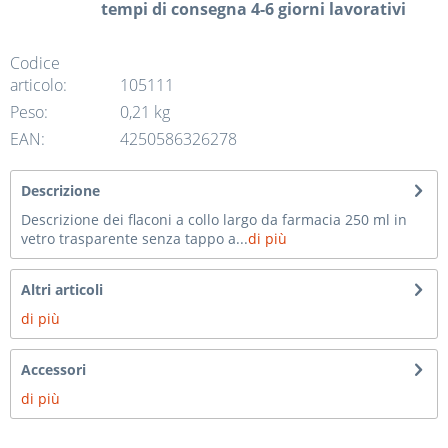
tempi di consegna 4-6 giorni lavorativi
Codice
articolo:
105111
Peso:
0,21 kg
EAN:
4250586326278
Descrizione
Descrizione dei flaconi a collo largo da farmacia 250 ml in
vetro trasparente senza tappo a...
di più
Altri articoli
di più
Accessori
di più