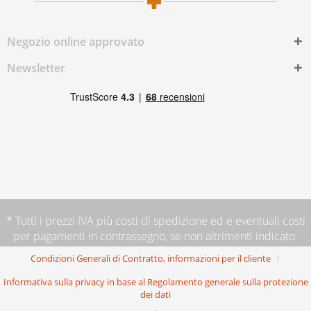
Negozio online approvato
Newsletter
* Tutti i prezzi IVA più
costi di spedizione
ed e eventuali costi
per pagamenti in contrassegno, se non altrimenti indicato.
Condizioni Generali di Contratto, informazioni per il cliente
Informativa sulla privacy in base al Regolamento generale sulla protezione
dei dati