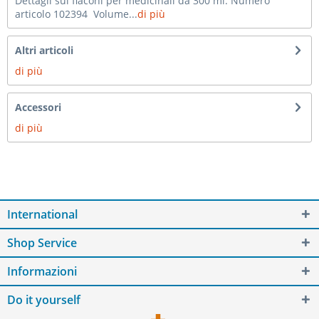
Dettagli sui flaconi per medicinali da 300 ml: Numero
articolo 102394 Volume...
di più
Altri articoli
di più
Accessori
di più
International
Shop Service
Informazioni
Do it yourself