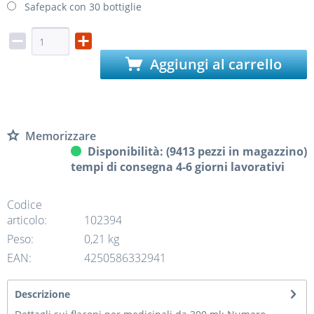
Safepack con 30 bottiglie
Aggiungi al carrello
Memorizzare
Disponibilità: (9413 pezzi in magazzino)
tempi di consegna 4-6 giorni lavorativi
Codice
articolo:
102394
Peso:
0,21 kg
EAN:
4250586332941
Descrizione