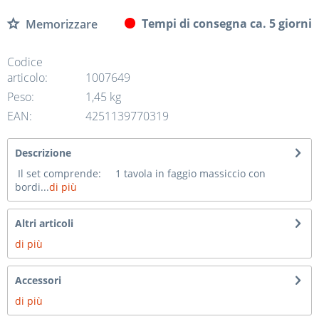
Tempi di consegna ca. 5 giorni
Memorizzare
Codice
articolo:
1007649
Peso:
1,45 kg
EAN:
4251139770319
Descrizione
Il set comprende: 1 tavola in faggio massiccio con
bordi...
di più
Altri articoli
di più
Accessori
di più