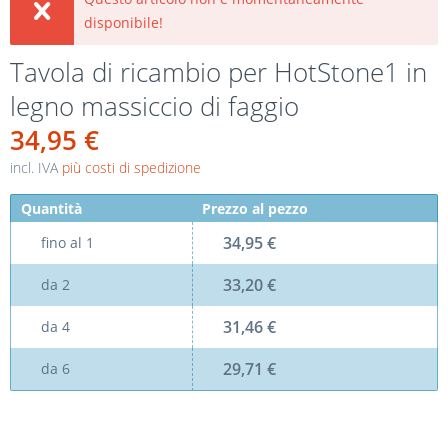
disponibile!
Tavola di ricambio per HotStone1 in
legno massiccio di faggio
34,95 €
incl. IVA
più costi di spedizione
Quantità
Prezzo al pezzo
34,95 €
fino al
1
33,20 €
da
2
31,46 €
da
4
29,71 €
da
6