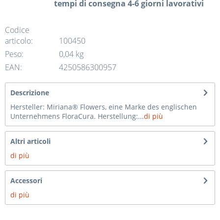
tempi di consegna 4-6 giorni lavorativi
Codice
articolo:
100450
Peso:
0,04 kg
EAN:
4250586300957
Descrizione
Hersteller: Miriana® Flowers, eine Marke des englischen
Unternehmens FloraCura. Herstellung:...
di più
Altri articoli
di più
Accessori
di più