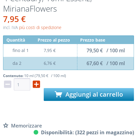
MirianaFlowers
7,95 €
incl. IVA
più costi di spedizione
Quantità
Prezzo al pezzo
Prezzo base
79,50 € / 100 ml
fino al
1
7,95 €
67,60 € / 100 ml
da
2
6,76 €
Contenuto:
10 ml (79,50 € / 100 ml)
Aggiungi al carrello
Memorizzare
Disponibilità: (322 pezzi in magazzino)