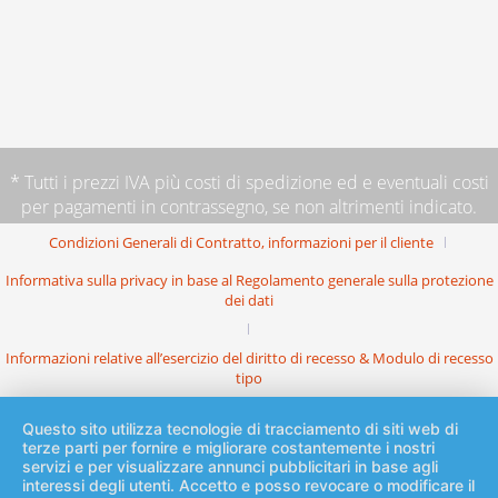
* Tutti i prezzi IVA più
costi di spedizione
ed e eventuali costi
per pagamenti in contrassegno, se non altrimenti indicato.
Condizioni Generali di Contratto, informazioni per il cliente
Informativa sulla privacy in base al Regolamento generale sulla protezione
dei dati
Informazioni relative all’esercizio del diritto di recesso & Modulo di recesso
tipo
Questo sito utilizza tecnologie di tracciamento di siti web di
terze parti per fornire e migliorare costantemente i nostri
servizi e per visualizzare annunci pubblicitari in base agli
interessi degli utenti. Accetto e posso revocare o modificare il