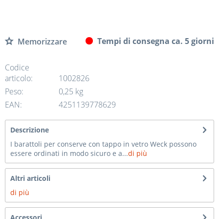
Tempi di consegna ca. 5 giorni
Memorizzare
Codice
articolo:
1002826
Peso:
0,25 kg
EAN:
4251139778629
Descrizione
I barattoli per conserve con tappo in vetro Weck possono
essere ordinati in modo sicuro e a...
di più
Altri articoli
di più
Accessori