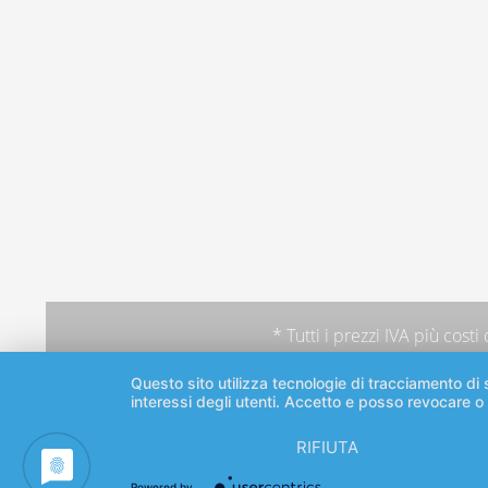
* Tutti i prezzi IVA più
costi
Questo sito utilizza tecnologie di tracciamento di s
interessi degli utenti. Accetto e posso revocare o
RIFIUTA
Powered by