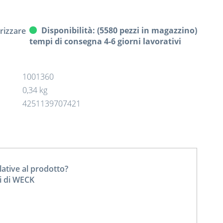
Disponibilità: (5580 pezzi in magazzino)
izzare
tempi di consegna 4-6 giorni lavorativi
1001360
0,34 kg
4251139707421
tive al prodotto?
ti di WECK