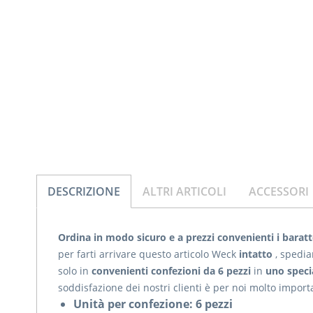
DESCRIZIONE
ALTRI ARTICOLI
ACCESSORI
Ordina in modo sicuro e a prezzi convenienti i barat
per farti arrivare questo articolo Weck
intatto
, spedia
solo in
convenienti confezioni da 6 pezzi
in
uno speci
soddisfazione dei nostri clienti è per noi molto impor
Unità per confezione: 6 pezzi