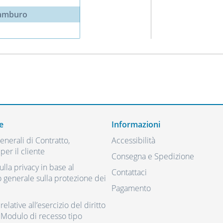
tamburo
e
Informazioni
nerali di Contratto,
Accessibilità
per il cliente
Consegna e Spedizione
ulla privacy in base al
Contattaci
generale sulla protezione dei
Pagamento
elative all’esercizio del diritto
 Modulo di recesso tipo