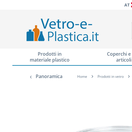
AT
Prodotti in
Coperchi e 
materiale plastico
articoli
Panoramica
Home
Prodotti in vetro