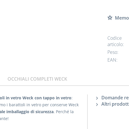
Memor
Codice
articolo:
Peso:
EAN:
OCCHIALI COMPLETI WECK
Domande rela
toli in vetro Weck con tappo in vetro
:
Altri prodot
mo i barattoli in vetro per conserve Weck
ale imballaggio di sicurezza
. Perché la
tante!