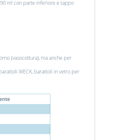
90 ml con parte inferiore e tappo
forno (vasocottura), ma anche per
arattoli WECK, barattoli in vetro per
ente