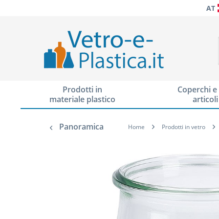
AT
Prodotti in
Coperchi e 
materiale plastico
articoli
Panoramica
Home
Prodotti in vetro