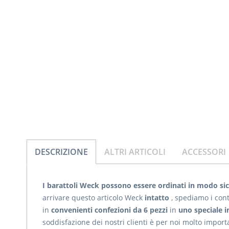
DESCRIZIONE
ALTRI ARTICOLI
ACCESSORI
I barattoli Weck possono essere ordinati in modo sic
arrivare questo articolo Weck
intatto
, spediamo i cont
in
convenienti confezioni da 6 pezzi
in
uno speciale i
soddisfazione dei nostri clienti è per noi molto impor