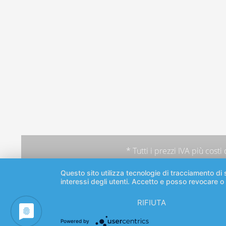
* Tutti i prezzi IVA più
costi
Questo sito utilizza tecnologie di tracciamento di s
interessi degli utenti. Accetto e posso revocare o
RIFIUTA
Powered by