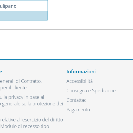
tulipano
e
Informazioni
nerali di Contratto,
Accessibilità
per il cliente
Consegna e Spedizione
ulla privacy in base al
Contattaci
generale sulla protezione dei
Pagamento
elative all’esercizio del diritto
 Modulo di recesso tipo