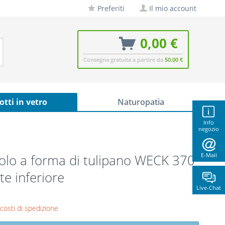
Preferiti
Il mio account
0,00 €
Consegna gratuita a partire da
50.00 €
otti in vetro
Naturopatia
Info
negozio
olo a forma di tulipano WECK 370
E-Mail
te inferiore
Live-Chat
 costi di spedizione