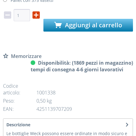
Pallet con 375 vasetti
Aggiungi al carrello
Memorizzare
Disponibilità: (1869 pezzi in magazzino)
tempi di consegna 4-6 giorni lavorativi
Codice
articolo:
1001338
Peso:
0,50 kg
EAN:
4251139707209
Descrizione
Le bottiglie Weck possono essere ordinate in modo sicuro e