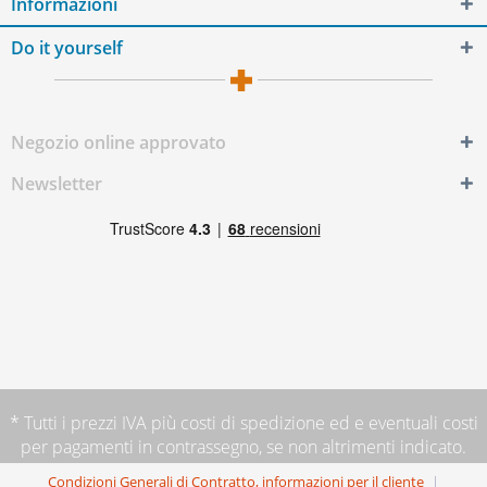
Informazioni
Do it yourself
Negozio online approvato
Newsletter
* Tutti i prezzi IVA più
costi di spedizione
ed e eventuali costi
per pagamenti in contrassegno, se non altrimenti indicato.
Condizioni Generali di Contratto, informazioni per il cliente