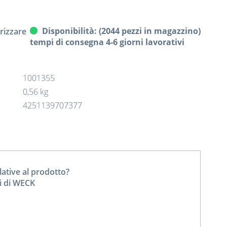
Disponibilità: (2044 pezzi in magazzino)
izzare
tempi di consegna 4-6 giorni lavorativi
1001355
0,56 kg
4251139707377
tive al prodotto?
ti di WECK