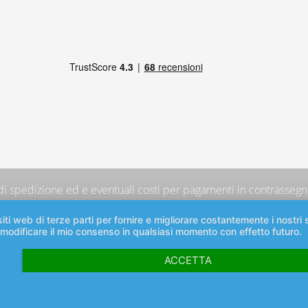
 di spedizione
ed e eventuali costi per pagamenti in contrassegno
iti web di terze parti per fornire e migliorare costantemente i nostri s
 modificare il mio consenso in qualsiasi momento con effetto futuro.
ACCETTA