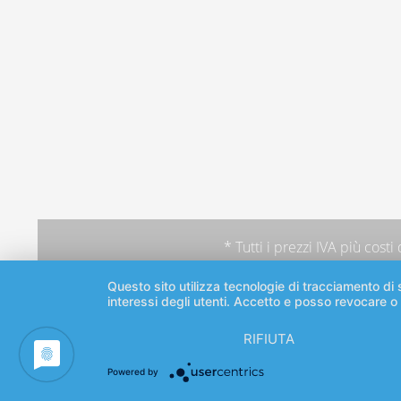
* Tutti i prezzi IVA più
costi
Questo sito utilizza tecnologie di tracciamento di s
interessi degli utenti. Accetto e posso revocare o
RIFIUTA
Powered by