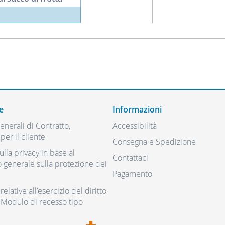
e
Informazioni
nerali di Contratto,
Accessibilità
per il cliente
Consegna e Spedizione
ulla privacy in base al
Contattaci
generale sulla protezione dei
Pagamento
elative all’esercizio del diritto
 Modulo di recesso tipo