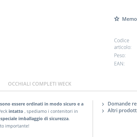
Memor
Codice
articolo:
Peso:
EAN:
OCCHIALI COMPLETI WECK
Domande rela
sono essere ordinati in modo sicuro e a
Altri prodot
 Weck
intatto
, spediamo i contenitori in
speciale imballaggio di sicurezza
.
olto importante!