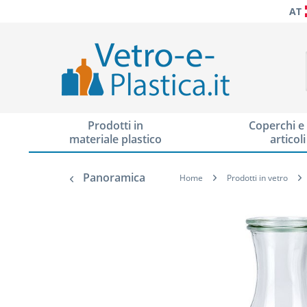
AT
Prodotti in
Coperchi e 
materiale plastico
articoli
Panoramica
Home
Prodotti in vetro