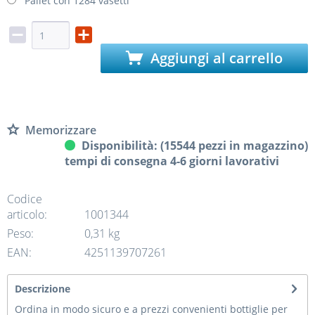
Pallet con 1284 vasetti
Aggiungi al carrello
Memorizzare
Disponibilità: (15544 pezzi in magazzino)
tempi di consegna 4-6 giorni lavorativi
Codice
articolo:
1001344
Peso:
0,31 kg
EAN:
4251139707261
Descrizione
Ordina in modo sicuro e a prezzi convenienti bottiglie per