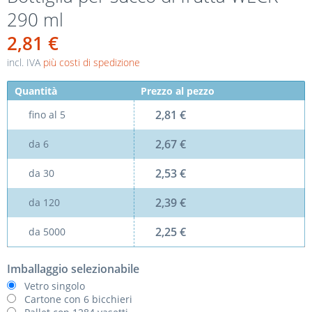
290 ml
2,81 €
incl. IVA
più costi di spedizione
Quantità
Prezzo al pezzo
2,81 €
fino al
5
2,67 €
da
6
2,53 €
da
30
2,39 €
da
120
2,25 €
da
5000
Imballaggio selezionabile
Vetro singolo
Cartone con 6 bicchieri