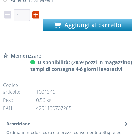
Pallet con 375 vasetti
Aggiungi al carrello
Memorizzare
Disponibilità: (2059 pezzi in magazzino)
tempi di consegna 4-6 giorni lavorativi
Codice
articolo:
1001346
Peso:
0,56 kg
EAN:
4251139707285
Descrizione
Ordina in modo sicuro e a prezzi convenienti bottiglie per