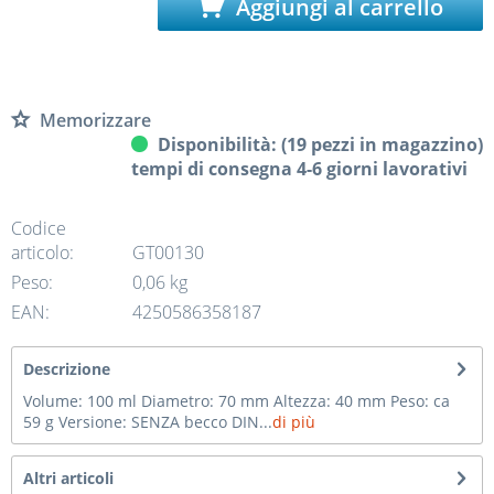
Aggiungi al carrello
Memorizzare
Disponibilità: (19 pezzi in magazzino)
tempi di consegna 4-6 giorni lavorativi
Codice
articolo:
GT00130
Peso:
0,06 kg
EAN:
4250586358187
Descrizione
Volume: 100 ml Diametro: 70 mm Altezza: 40 mm Peso: ca
59 g Versione: SENZA becco DIN...
di più
Altri articoli