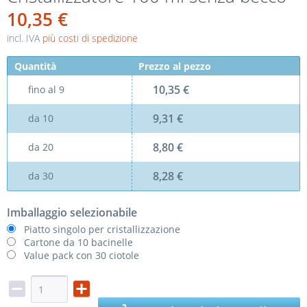
10,35 €
incl. IVA
più costi di spedizione
Quantità
Prezzo al pezzo
10,35 €
fino al
9
9,31 €
da
10
8,80 €
da
20
8,28 €
da
30
Imballaggio selezionabile
Piatto singolo per cristallizzazione
Cartone da 10 bacinelle
Value pack con 30 ciotole