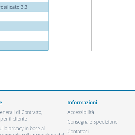
osilicato 3.3
e
Informazioni
nerali di Contratto,
Accessibilità
per il cliente
Consegna e Spedizione
ulla privacy in base al
Contattaci