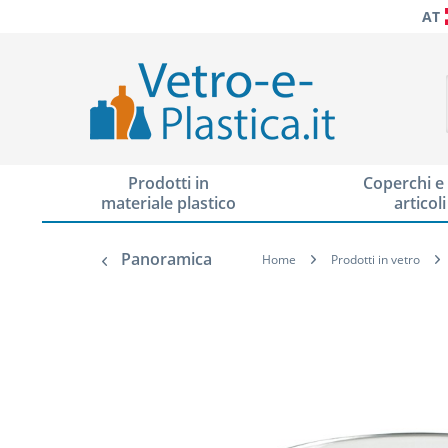
AT
Prodotti in
Coperchi e 
materiale plastico
articoli
Panoramica
Home
Prodotti in vetro