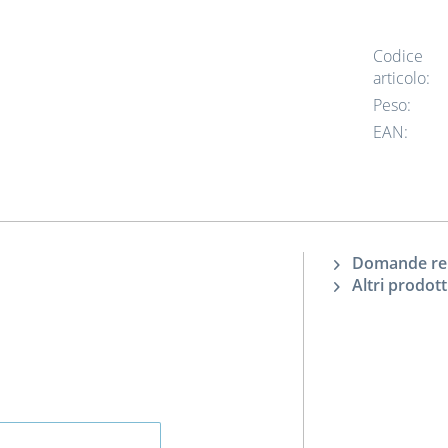
Codice
articolo:
Peso:
EAN:
Domande rela
Altri prodott