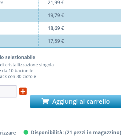
21,99 €
l
9
19,79 €
18,69 €
17,59 €
io selezionabile
 di cristallizzazione singola
 da 10 bacinelle
ack con 30 ciotole
Aggiungi al carrello
Disponibilità: (21 pezzi in magazzino)
izzare