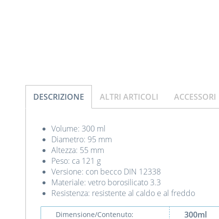
DESCRIZIONE
ALTRI ARTICOLI
ACCESSORI
Volume: 300 ml
Diametro: 95 mm
Altezza: 55 mm
Peso: ca 121 g
Versione: con becco DIN 12338
Materiale: vetro borosilicato 3.3
Resistenza: resistente al caldo e al freddo
300ml
Dimensione/Contenuto: