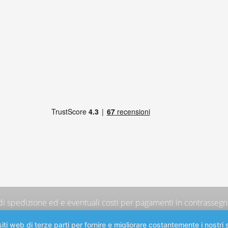
 di spedizione
ed e eventuali costi per pagamenti in contrassegno
iti web di terze parti per fornire e migliorare costantemente i nostri s